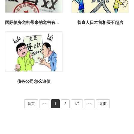
国际债务危机带来的危害有哪些？
菅直人日本首相买不起房
债务公司怎么追债
首页
1
2
1/2
尾页
<<
>>