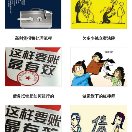
高利贷报警处理流程
欠多少钱立案法院
债务抵销是如何进行的
做党旗下的红律师