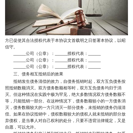
方已促使其合法授权代表于本协议文首载明之日签署本协议，以昭
信守。
_______公司（公章）：_______授权代表：_______
_______公司（公章）：_______授权代表：_______
_______公司（公章）：_______授权代表：_______
三、债务相互抵销后的效果
抵销发生债务清偿的效力，自债务抵销时起，双方互负债务按
照抵销数额消灭。双方债务数额相等时，双方互负债务均归于消
灭。但这种情况在实践中极为罕见，绝大多数情况双方债务数额不
等，只能抵销一部分。在这种情况下，债务数额较小的一方债务消
灭，债务数额较大的一方只消灭一部分债务，未抵销的债务仍须清
偿。如果在协议抵销中，债权数额较大的债权人就未抵销的部分放
弃债权，是当事人对自己权利的处分，只要不违背法律规定，又是
自愿，可以允许。