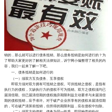
销的，那么就可以进行债务抵销。那么债务抵销是如何进行的？为
了帮助大家更好的了解相关法律知识，诉宁网小编整理了相关的内
容，我们一起来了解一下吧。
一、债务抵销是如何进行的
（一）须双方互负债务、互享债权
即双方须对双方拥有可抵销之债权。可供抵销之债权，是指有
执行力的债权，欠缺执行力的债权不可为抵销。双方之债权须均已
届清偿期。但已届清偿期的债权抛弃期限利益主动要求与未届清偿
期的债权抵销，应予准许。对于破产企业所享有的债权未届清偿期
的，可在破产清算前抵销，但所得的期限利益，应在债权中扣除。
（二）须双方的债权、债务为同一性质，即同种类的给付