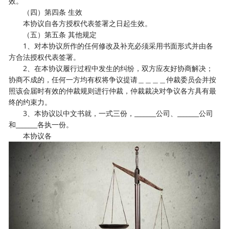
效。
（四）第四条 生效
本协议自各方授权代表签署之日起生效。
（五）第五条 其他规定
1、对本协议所作的任何修改及补充必须采用书面形式并由各
方合法授权代表签署。
2、在本协议履行过程中发生的纠纷，双方应友好协商解决；
协商不成的，任何一方均有权将争议提请＿＿＿＿仲裁委员会并按
照该会届时有效的仲裁规则进行仲裁，仲裁裁决对争议各方具有最
终的约束力。
3、本协议以中文书就，一式三份，_______公司、_______公司
和_______各执一份。
本协议各