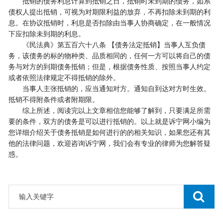
抵销的债务利息计算到抵销之日，抵销时未到期的债务，如系
债权人提出抵销，可视为对期限利益的放弃，不再扣除未到期的利
息。在协议抵销时，利息是否扣除由当事人协商确定，在一般情况
下应扣除未到期的利息。
《民法典》第五百六十八条 【债务法定抵销】当事人互负债
务，该债务的标的物种类、品质相同的，任何一方可以将自己的债
务与对方的到期债务抵销；但是，根据债务性质、按照当事人约定
或者依照法律规定不得抵销的除外。
当事人主张抵销的，应当通知对方。通知自到达对方时生效。
抵销不得附条件或者附期限。
综上所述，阅读完以上文章相信您能够了解到，只要满足所需
要的条件，双方的债务是可以进行抵销的。以上就是诉宁网小编为
您详细介绍关于债务抵销是如何进行的的相关知识，如果您还有其
他的法律问题，欢迎咨询诉宁网，我们会有专业的律师为您解答疑
惑。