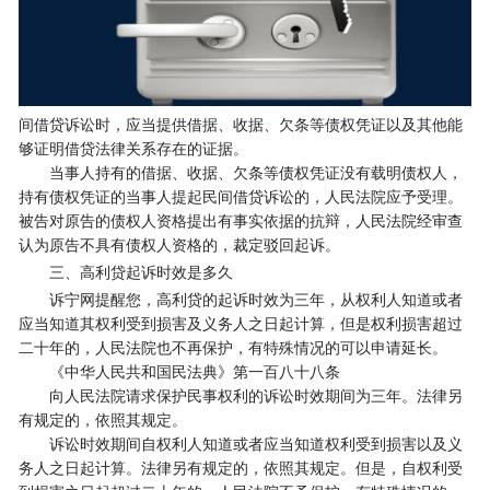
间借贷诉讼时，应当提供借据、收据、欠条等债权凭证以及其他能
够证明借贷法律关系存在的证据。
当事人持有的借据、收据、欠条等债权凭证没有载明债权人，
持有债权凭证的当事人提起民间借贷诉讼的，人民法院应予受理。
被告对原告的债权人资格提出有事实依据的抗辩，人民法院经审查
认为原告不具有债权人资格的，裁定驳回起诉。
三、高利贷起诉时效是多久
诉宁网提醒您，高利贷的起诉时效为三年，从权利人知道或者
应当知道其权利受到损害及义务人之日起计算，但是权利损害超过
二十年的，人民法院也不再保护，有特殊情况的可以申请延长。
《中华人民共和国民法典》第一百八十八条
向人民法院请求保护民事权利的诉讼时效期间为三年。法律另
有规定的，依照其规定。
诉讼时效期间自权利人知道或者应当知道权利受到损害以及义
务人之日起计算。法律另有规定的，依照其规定。但是，自权利受