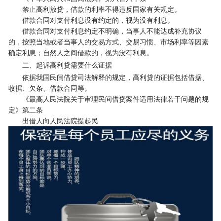
禁止高利放贷，借款的利率不得违反国家有关规定。
借款合同对支付利息没有约定的，视为没有利息。
借款合同对支付利息约定不明确，当事人不能达成补充协议
的，按照当地或者当事人的交易方式、交易习惯、市场利率等因素
确定利息；自然人之间借款的，视为没有利息。
二、起诉高利贷需要什么证据
依据我国民间借贷司法解释的规定，高利贷的证据包括借据、
收据、欠条、借款合同等。
《最高人民法院关于审理民间借贷案件适用法律若干问题的规
定》第二条
出借人向人民法院提起民