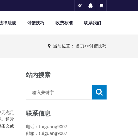
法律法规
讨债技巧
收费标准
联系我们
当前位置：
首页
>>
讨债技巧
站内搜索
联系信息
在无充足
半。通常
律条文或
电话：tuiguang9007
邮箱：tuiguang9007