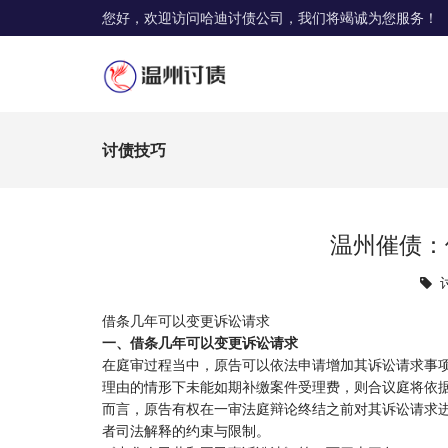
您好，欢迎访问哈迪讨债公司，我们将竭诚为您服务！
讨债技巧
温州催债：
借条几年可以变更诉讼请求
一、借条几年可以变更诉讼请求
在庭审过程当中，原告可以依法申请增加其诉讼请求事
理由的情形下未能如期补缴案件受理费，则合议庭将依
而言，原告有权在一审法庭辩论终结之前对其诉讼请求
者司法解释的约束与限制。