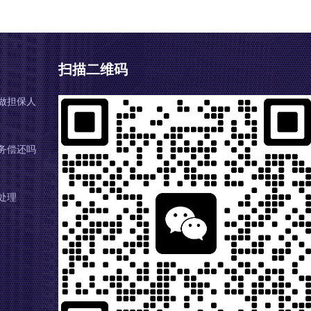
扫描二维码
做担保人
务偿还吗
处理