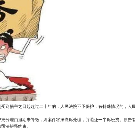
利受到损害之日起超过二十年的，人民法院不予保护，有特殊情况的，人
未充分理由逾期未补缴，则案件将按撤诉处理，并退还一半诉讼费。原告
和司法解释约束。