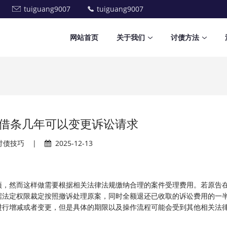
tuiguang9007
tuiguang9007
网站首页
关于我们
讨债方法
借条几年可以变更诉讼请求
讨债技巧
|
2025-12-13
项，然而这样做需要根据相关法律法规缴纳合理的案件受理费用。若原告
据法定权限裁定按照撤诉处理原案，同时全额退还已收取的诉讼费用的一
进行增减或者变更，但是具体的期限以及操作流程可能会受到其他相关法