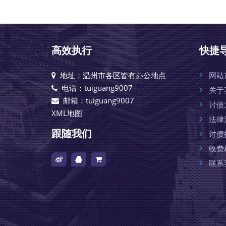
高效执行
快捷
地址：温州市各区皆有办公地点
网站
电话：tuiguang9007
关于
邮箱：tuiguang9007
讨债
XML地图
法律
跟随我们
讨债
收费
联系