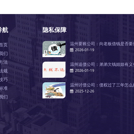
导航
隐私保障
温州要账公司：向老板借钱是否要
首页
2026-01-19
我们
方法
温州追债公司：弟弟欠钱姐姐有义
法规
2026-01-19
技巧
温州讨债公司：债权过了三年怎么
标准
2025-12-26
我们