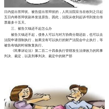
日内提出答辩状。被告提出答辩状的，人民法院应当在收到之日起
五日内将答辩状副本发送原告。因此，法院从收到起诉书到发出传
票最多十五天。
三、被告欠钱还不起怎么办
被告欠钱还不起，债务人可以与对方协商分期还款，也可以去
法院申请强制执行，如果没有可以执行的财产法院会中止执行，等
被告有钱的时候恢复执行。
《民事诉讼法》第二百二十四条执行管辖发生法律效力的民事
判决、裁定，以及刑事判决、裁定中的财产部