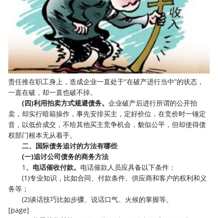
责任推在职工身上，造成企业一直处于“在破产进行当中”的状态，
一直在破，却一直也破不掉。
(四)利用拍卖方式规避债务。
企业破产后进行所谓的公开拍
卖，却实行暗箱操作，事先安排买主，定好价位，在竞价时一锤定
音，以低价成交，不给其他买主竞争机会，貌似公平，但却使得债
权部门根本无从着手。
二、国际债务追讨的方法有哪些
(一)追讨公司债务的商务方法
1
、电话催收付款。
电话催款人员应具备以下条件：
(1)专业知识，比如合同、付款条件、供应商和客户的权利和义
务等；
(2)谈话技巧比如步骤、说话口气、火候的掌握等。
[page]